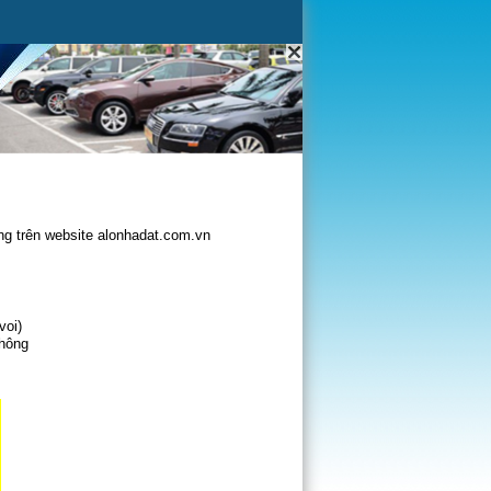
g trên website alonhadat.com.vn
voi)
không