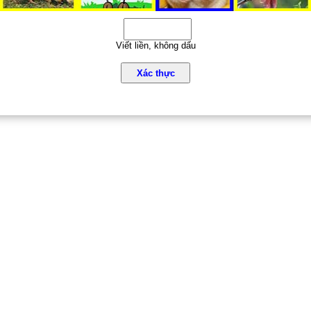
Viết liền, không dấu
Xác thực