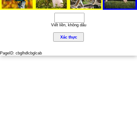
Viết liền, không dấu
Xác thực
PageID:
cbglhdlcbglcab