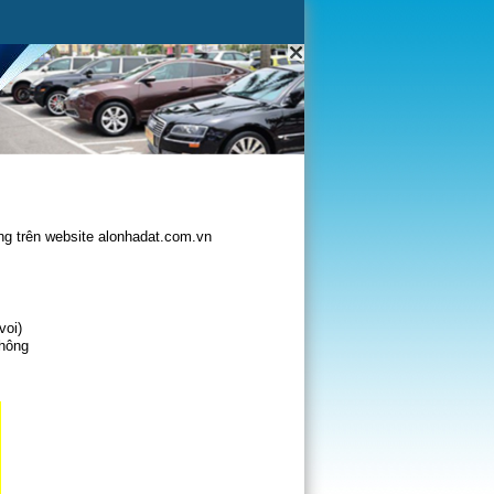
g trên website alonhadat.com.vn
voi)
không