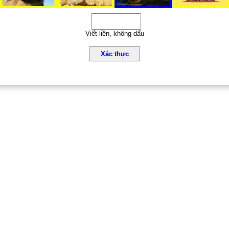
Viết liền, không dấu
Xác thực