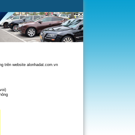
g trên website alonhadat.com.vn
voi)
không