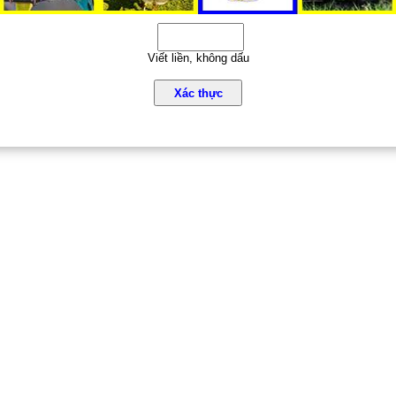
Viết liền, không dấu
Xác thực