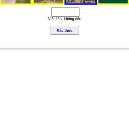
Viết liền, không dấu
Xác thực