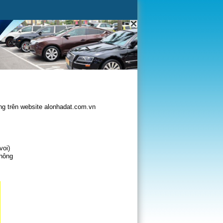
g trên website alonhadat.com.vn
voi)
không