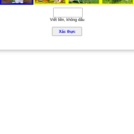
Viết liền, không dấu
Xác thực