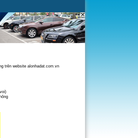
g trên website alonhadat.com.vn
voi)
không