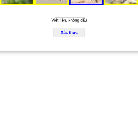
Viết liền, không dấu
Xác thực