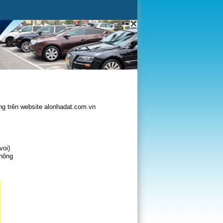
g trên website alonhadat.com.vn
voi)
không