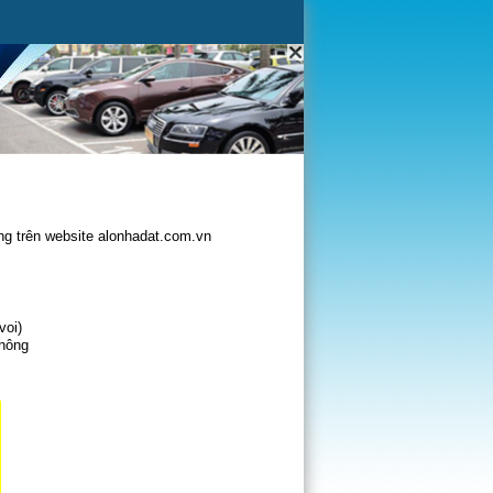
g trên website alonhadat.com.vn
voi)
không