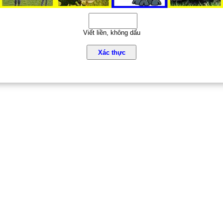
Viết liền, không dấu
Xác thực