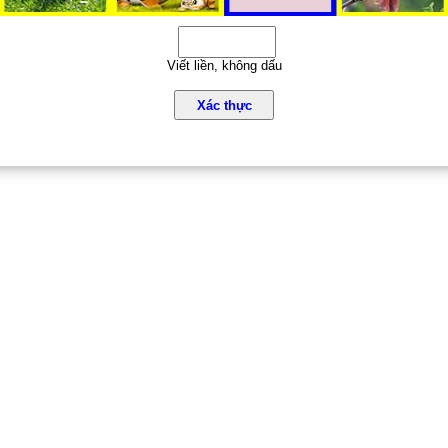
Viết liền, không dấu
Xác thực