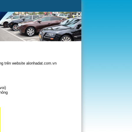
g trên website alonhadat.com.vn
voi)
không