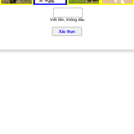
Viết liền, không dấu
Xác thực