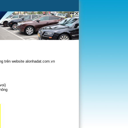
g trên website alonhadat.com.vn
voi)
không