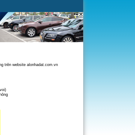
g trên website alonhadat.com.vn
voi)
không