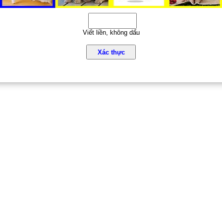
Viết liền, không dấu
Xác thực