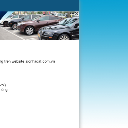
g trên website alonhadat.com.vn
voi)
không