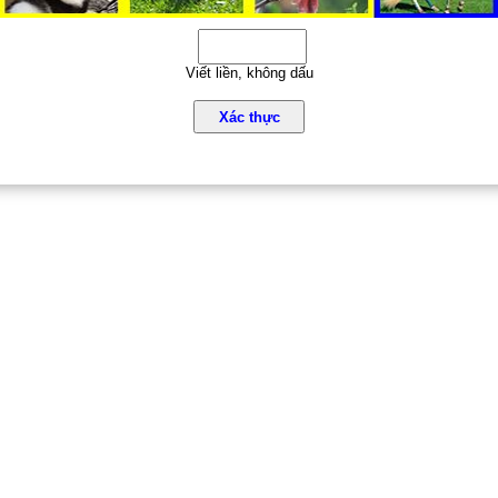
Viết liền, không dấu
Xác thực