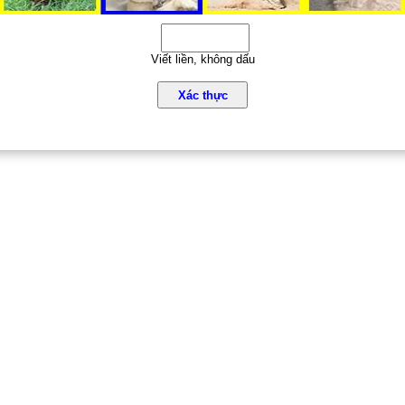
Viết liền, không dấu
Xác thực