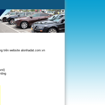
g trên website alonhadat.com.vn
voi)
không