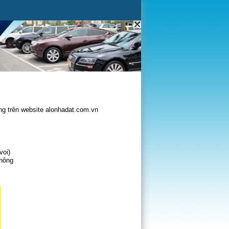
g trên website alonhadat.com.vn
voi)
không