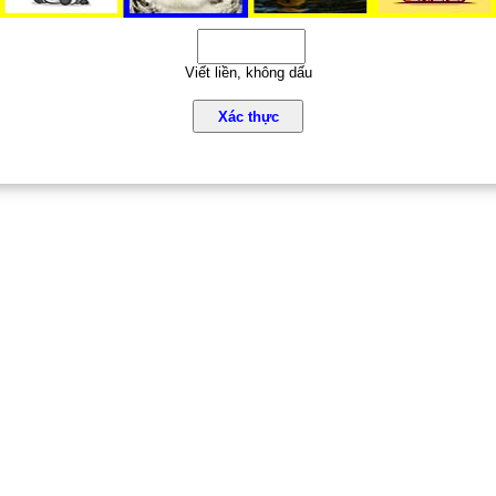
Viết liền, không dấu
Xác thực