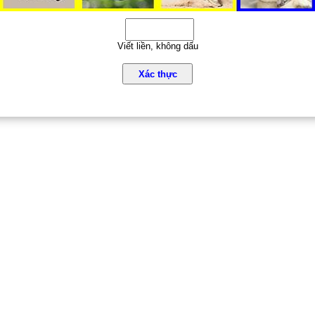
Viết liền, không dấu
Xác thực