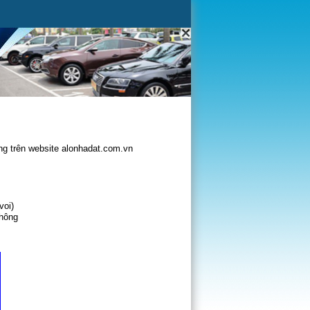
g trên website alonhadat.com.vn
voi)
không