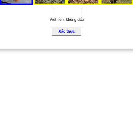
Viết liền, không dấu
Xác thực