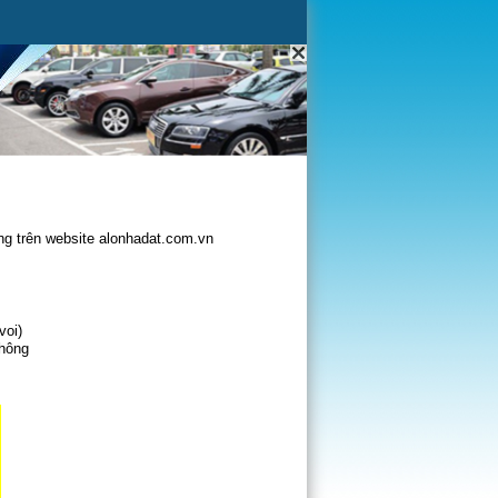
g trên website alonhadat.com.vn
voi)
không