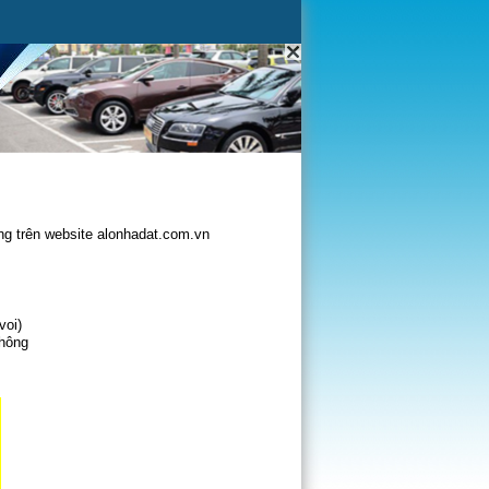
g trên website alonhadat.com.vn
voi)
không