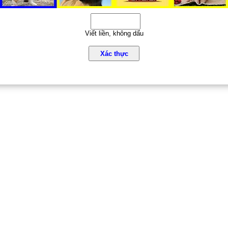
Viết liền, không dấu
Xác thực