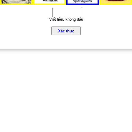
Viết liền, không dấu
Xác thực