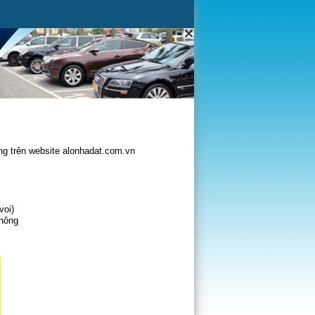
g trên website alonhadat.com.vn
voi)
không