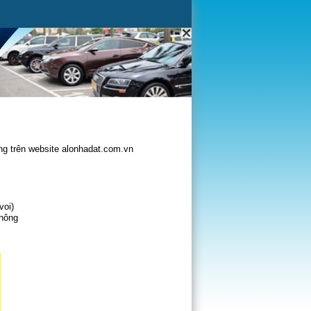
g trên website alonhadat.com.vn
voi)
không