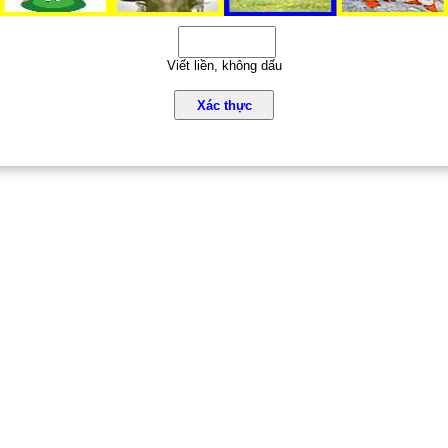
Viết liền, không dấu
Xác thực