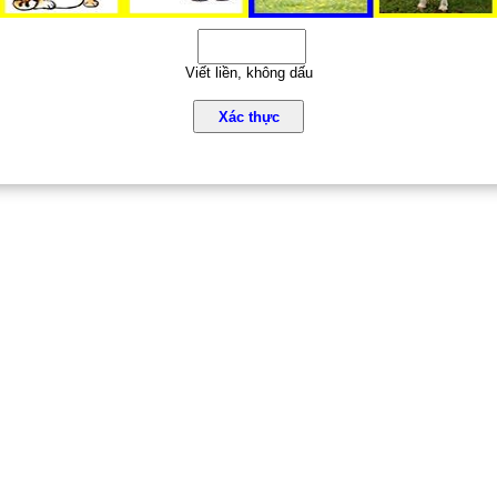
Viết liền, không dấu
Xác thực