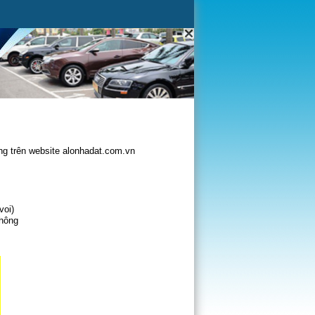
g trên website alonhadat.com.vn
voi)
không