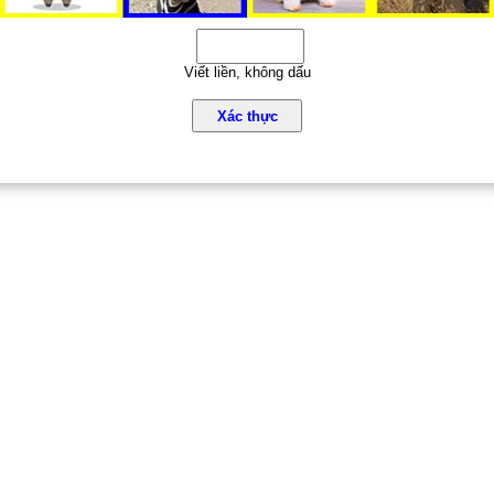
Viết liền, không dấu
Xác thực