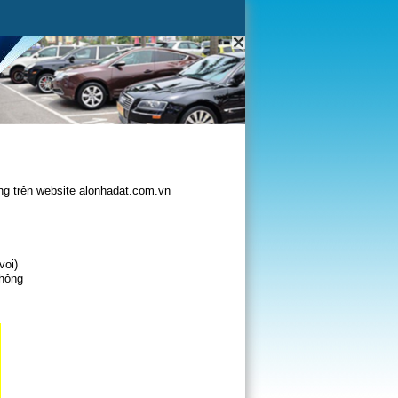
g trên website alonhadat.com.vn
voi)
không