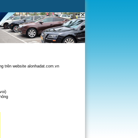
g trên website alonhadat.com.vn
voi)
không