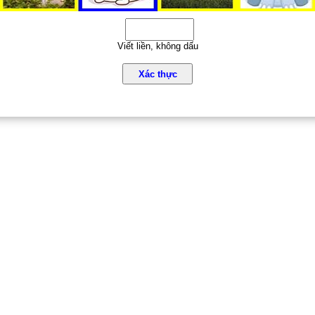
Viết liền, không dấu
Xác thực