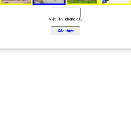
Viết liền, không dấu
Xác thực