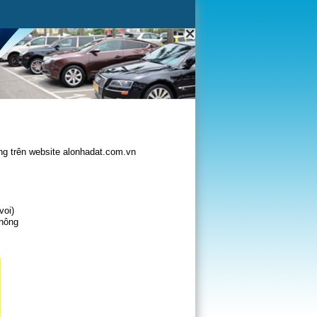
g trên website alonhadat.com.vn
voi)
không