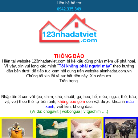
Liên hệ hỗ trợ
0942.335.349
THÔNG BÁO
Hiện tại website 123nhadatviet.com bị kẻ xấu dùng phần mềm để phá hoại.
Vì vậy, xin vui lòng xác minh "
Tôi không phải người máy"
theo hướng
dẫn bên dưới để tiếp tục xem nội dung trên website alonhadat.com.vn
Chúng tôi xin lỗi vì sự bất tiện này. Xin cám ơn.
Trân trọng.
Nhập tên 3 con vật
(bò, chim, chó, chuột, gà, heo, hổ, mèo, ngựa, thỏ, trâu,
vịt, voi)
theo thứ tự trên ảnh,
không bao gồm
con vật được khoanh
màu
xanh
, viết liền, không dấu.
(Ví dụ: chogavit | voibongua | vitgachim ,...)