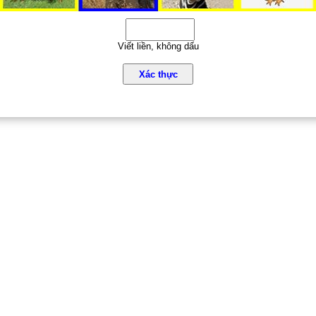
Viết liền, không dấu
Xác thực