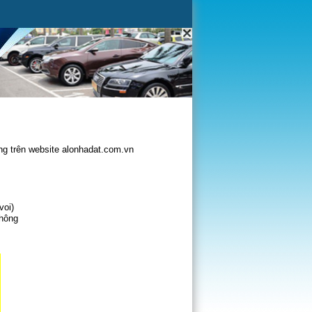
g trên website alonhadat.com.vn
voi)
không