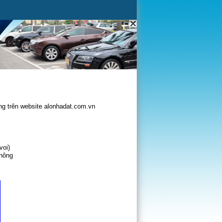
g trên website alonhadat.com.vn
voi)
không