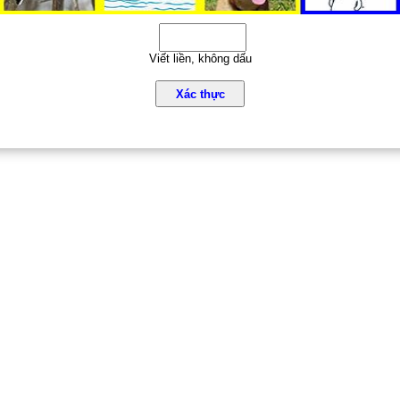
Viết liền, không dấu
Xác thực