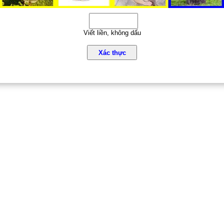
Viết liền, không dấu
Xác thực