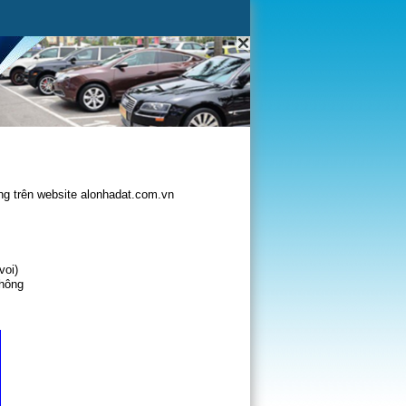
g trên website alonhadat.com.vn
voi)
không