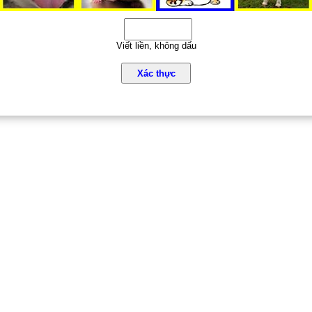
Viết liền, không dấu
Xác thực