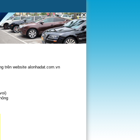
g trên website alonhadat.com.vn
voi)
không