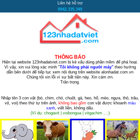
Liên hệ hỗ trợ
0942.335.349
THÔNG BÁO
Hiện tại website 123nhadatviet.com bị kẻ xấu dùng phần mềm để phá hoại.
Vì vậy, xin vui lòng xác minh "
Tôi không phải người máy"
theo hướng
dẫn bên dưới để tiếp tục xem nội dung trên website alonhadat.com.vn
Chúng tôi xin lỗi vì sự bất tiện này. Xin cám ơn.
Trân trọng.
Nhập tên 3 con vật
(bò, chim, chó, chuột, gà, heo, hổ, mèo, ngựa, thỏ, trâu,
vịt, voi)
theo thứ tự trên ảnh,
không bao gồm
con vật được khoanh
màu
xanh
, viết liền, không dấu.
(Ví dụ: chogavit | voibongua | vitgachim ,...)