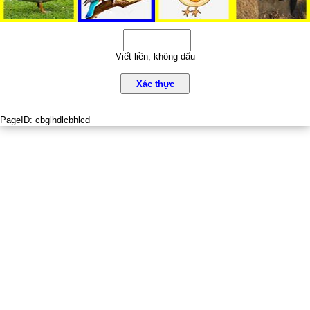
Viết liền, không dấu
Xác thực
PageID:
cbglhdlcbhlcd