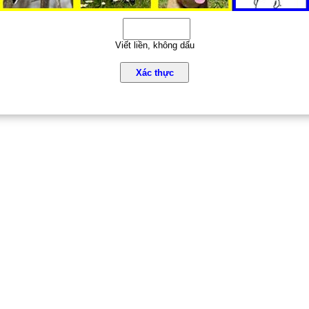
Viết liền, không dấu
Xác thực