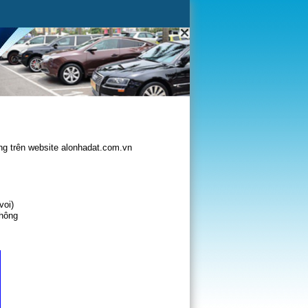
g trên website alonhadat.com.vn
voi)
không