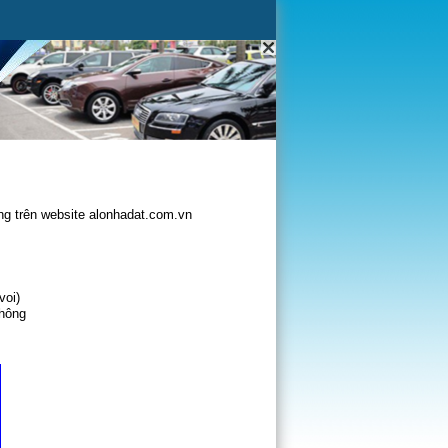
g trên website alonhadat.com.vn
voi)
không