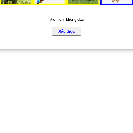
Viết liền, không dấu
Xác thực