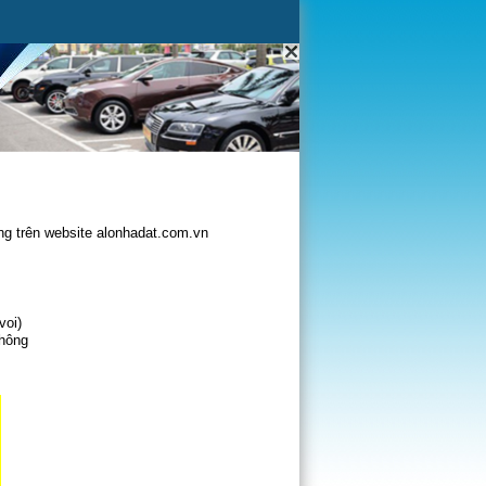
g trên website alonhadat.com.vn
voi)
không