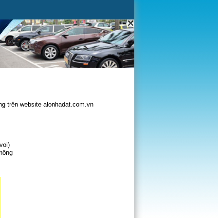
g trên website alonhadat.com.vn
voi)
không