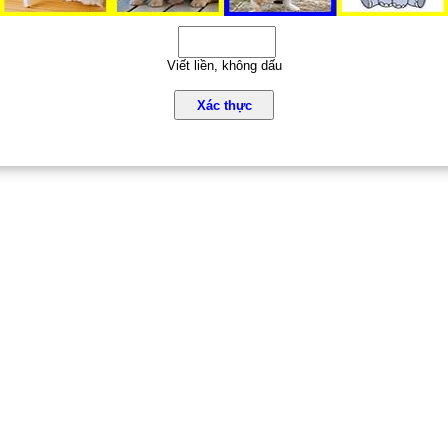
Viết liền, không dấu
Xác thực