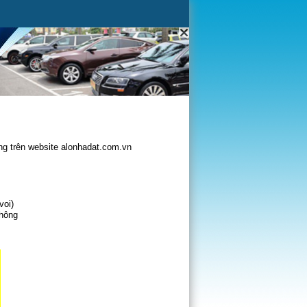
g trên website alonhadat.com.vn
voi)
không